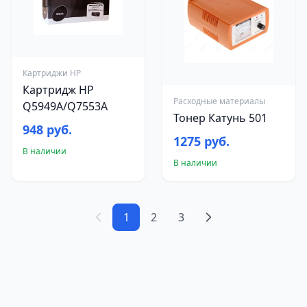
Картриджи HP
Картридж HP
Расходные материалы
Q5949A/Q7553A
Тонер Катунь 501
948 руб.
1275 руб.
В наличии
В наличии
1
2
3