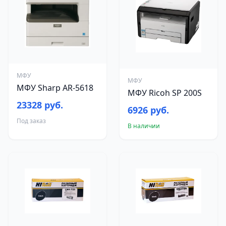
МФУ
МФУ
МФУ Sharp AR-5618
МФУ Ricoh SP 200S
23328 руб.
6926 руб.
Под заказ
В наличии