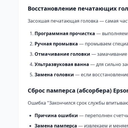
Восстановление печатающих гол
Засохшая печатающая головка — самая час
Программная прочистка
— выполняем 
Ручная промывка
— промываем специал
Отмачивание головки
— замачивание в
Ультразвуковая ванна
— для сильно зас
Замена головки
— если восстановление
Сброс памперса (абсорбера) Epso
Ошибка "Закончился срок службы впитываю
Причина ошибки
— переполнен счетчи
Замена памперса
— извлекаем и меняе