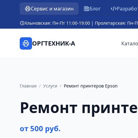
Сервис и магазин
Блог
Разрабо
Хлыновская: Пн-Пт 11:00-19:00 | Пролетарская: Пн-П
ОРГТЕХНИК-А
Катало
Главная
/
Услуги
/
Ремонт принтеров Epson
Ремонт принте
от 500 руб.