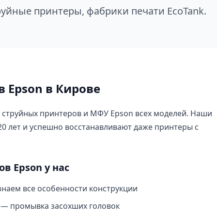
руйные принтеры, фабрики печати EcoTank.
 Epson в Кирове
 струйных принтеров и МФУ Epson всех моделей. Наши
20 лет и успешно восстанавливают даже принтеры с
в Epson у нас
наем все особенности конструкции
— промывка засохших головок