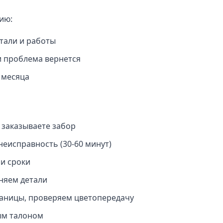
ию:
тали и работы
 проблема вернется
 месяца
 заказываете забор
еисправность (30-60 минут)
и сроки
няем детали
аницы, проверяем цветопередачу
ым талоном