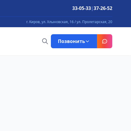
33-05-33
|
37-26-52
г. Киров, ул. Хлыновская, 16 / ул. Пролетарская, 20
Позвонить