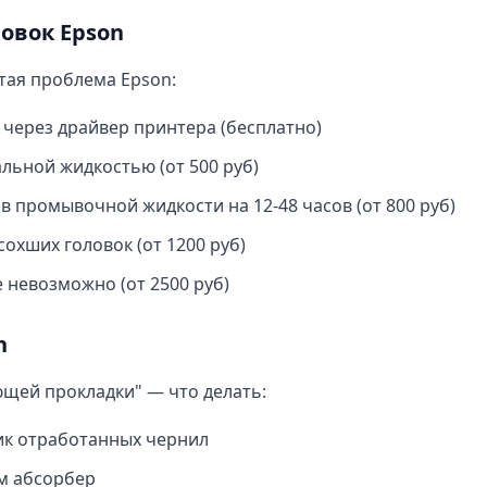
овок Epson
тая проблема Epson:
через драйвер принтера (бесплатно)
ьной жидкостью (от 500 руб)
 промывочной жидкости на 12-48 часов (от 800 руб)
охших головок (от 1200 руб)
 невозможно (от 2500 руб)
n
щей прокладки" — что делать:
к отработанных чернил
м абсорбер