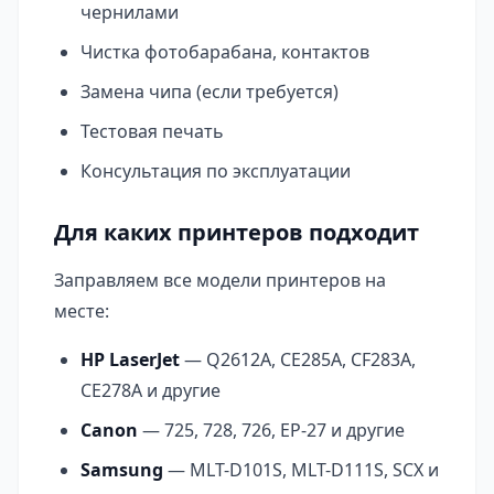
чернилами
Чистка фотобарабана, контактов
Замена чипа (если требуется)
Тестовая печать
Консультация по эксплуатации
Для каких принтеров подходит
Заправляем все модели принтеров на
месте:
HP LaserJet
— Q2612A, CE285A, CF283A,
CE278A и другие
Canon
— 725, 728, 726, EP-27 и другие
Samsung
— MLT-D101S, MLT-D111S, SCX и