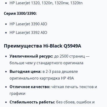
HP LaserJet 1320, 1320n, 1320nw, 1320tn
Серия 3300/3390:
HP LaserJet 3390 AIO
HP LaserJet 3392 AIO
Преимущества Hi-Black Q5949A
Увеличенный ресурс:
до 2500 страниц —
больше чем у стандартного оригинала
Выгодная цена:
в 2-3 раза дешевле
оригинального картриджа HP 49A
Отличное качество:
чёткая печать текстов и
графики
Стабильность работы:
без сбоев, ошибок и