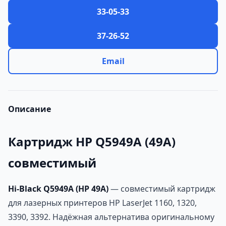
33-05-33
37-26-52
Email
Описание
Картридж HP Q5949A (49A)
совместимый
Hi-Black Q5949A (HP 49A)
— совместимый картридж
для лазерных принтеров HP LaserJet 1160, 1320,
3390, 3392. Надёжная альтернатива оригинальному