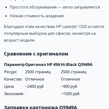
Простота обслуживания — легко заправляется
Низкая стоимость владения
Благодаря этим качествам HP LaserJet 1320 остаётся
популярным выбором для офисов, несмотря на
возраст модели.
Сравнение с оригиналом
Параметр
Оригинал HP 49A
Hi-Black Q5949A
Ресурс
2500 страниц
2500 страниц
Качество
Отличное
Отличное
Цена
~2400 руб
~900 руб
Экономия
-
~1500 руб
Заправка картриджа Q5949A