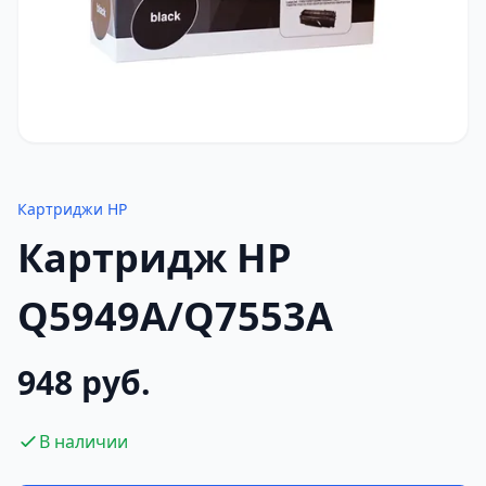
Картриджи HP
Картридж HP
Q5949A/Q7553A
948 руб.
В наличии