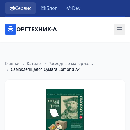
Сервис
Блог
Dev
ОРГТЕХНИК-А
Главная
/
Каталог
/
Расходные материалы
/
Самоклеящаяся бумага Lomond A4