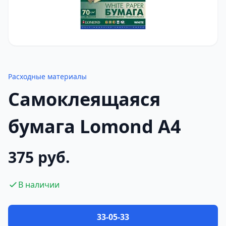
Расходные материалы
Самоклеящаяся
бумага Lomond A4
375 руб.
В наличии
33-05-33