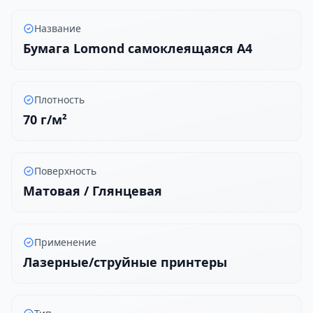
Название
Бумага Lomond самоклеящаяся A4
Плотность
70 г/м²
Поверхность
Матовая / Глянцевая
Применение
Лазерные/струйные принтеры