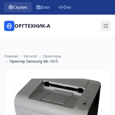
Сервис
Блог
Dev
ОРГТЕХНИК-А
Главная
/
Каталог
/
Принтеры
/
Принтер Samsung ML-1615