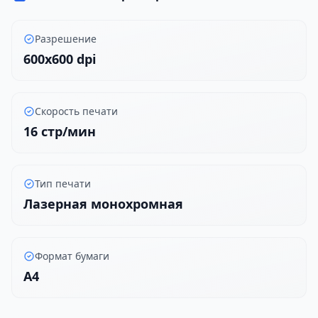
Разрешение
600x600 dpi
Скорость печати
16 стр/мин
Тип печати
Лазерная монохромная
Формат бумаги
A4