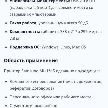
Универсальные интерфейсы:
USB 2.0 и LPT
(параллельный порт) для совместимости со
старыми компьютерами
Тихая работа:
уровень шума всего 50 дБ
Компактность:
габариты 358 x 217 x 299 мм, вес
7,8 кг
Поддержка ОС:
Windows, Linux, Mac OS
Область применения
Принтер Samsung ML-1615 идеально подходит для:
Домашнего использования (печать документов,
рефератов, договоров)
Персонального офиса или рабочего места
Студентов и школьников